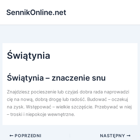
Przejdź
SennikOnline.net
do
treści
Świątynia
Świątynia – znaczenie snu
Znajdziesz pocieszenie lub czyjaś dobra rada naprowadzi
cię na nową, dobrą drogę lub radość. Budować – oczekuj
na zysk. Wstępować – wielkie szczęście. Przebywać w niej
– troski i niepokoje wewnętrzne.
POPRZEDNI
NASTĘPNY