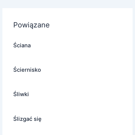
Powiązane
Ściana
Ściernisko
Śliwki
Ślizgać się