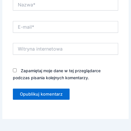
Nazwa*
E-
mail*
Witryna
internetowa
Zapamiętaj moje dane w tej przeglądarce
podczas pisania kolejnych komentarzy.