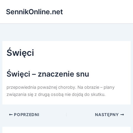
Przejdź
SennikOnline.net
do
treści
Święci
Święci – znaczenie snu
przepowiednia poważnej choroby. Na obrazie – plany
związania się z drugą osobą nie dojdą do skutku.
POPRZEDNI
NASTĘPNY