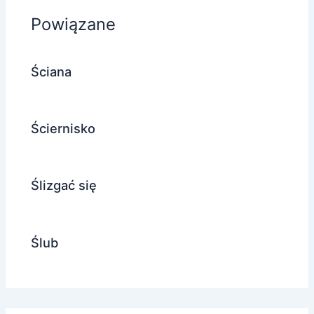
Powiązane
Ściana
Ściernisko
Ślizgać się
Ślub