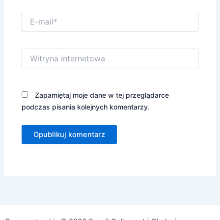
E-
mail*
Witryna
internetowa
Zapamiętaj moje dane w tej przeglądarce
podczas pisania kolejnych komentarzy.