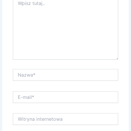
tutaj..
Nazwa*
E-
mail*
Witryna
internetowa