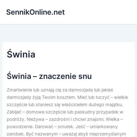
Przejdź
SennikOnline.net
do
treści
Świnia
Świnia – znaczenie snu
Zmartwienie lub uznają cię za darmozjada lub jakieś
darmozjady żyją Twoim kosztem. Mieć lub tuczyć – wielkie
szczęście lub staniesz się właścicielem dużego majątku.
Zabijać – domowe szczęście lub paskudny przypadek w
podróży. Nieżywa – zazdrośni i chciwi znajomi. Wielka –
powodzenie. Darować – smutek. Jeść – umiarkowany
zarobek. Być nazwanym – uważaj abyś nieprzemyślanym