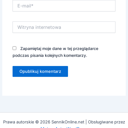
E-
mail*
Witryna
internetowa
Zapamiętaj moje dane w tej przeglądarce
podczas pisania kolejnych komentarzy.
Prawa autorskie © 2026 SennikOnline.net | Obsługiwane przez