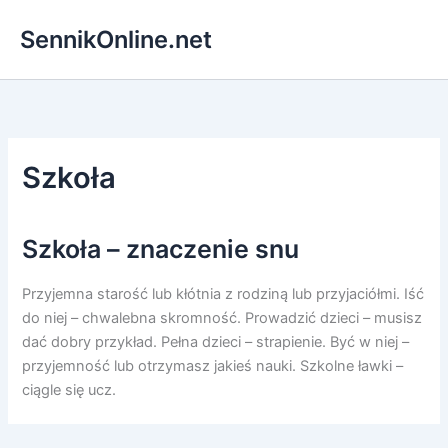
Przejdź
SennikOnline.net
do
treści
Szkoła
Szkoła – znaczenie snu
Przyjemna starość lub kłótnia z rodziną lub przyjaciółmi. Iść
do niej – chwalebna skromność. Prowadzić dzieci – musisz
dać dobry przykład. Pełna dzieci – strapienie. Być w niej –
przyjemność lub otrzymasz jakieś nauki. Szkolne ławki –
ciągle się ucz.