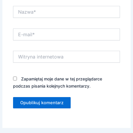
Nazwa*
E-
mail*
Witryna
internetowa
Zapamiętaj moje dane w tej przeglądarce
podczas pisania kolejnych komentarzy.