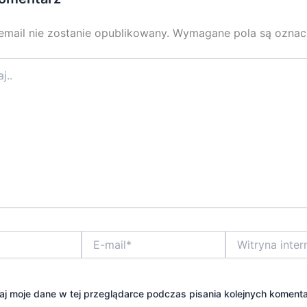
email nie zostanie opublikowany.
Wymagane pola są ozna
E-
Witryna
mail*
internetowa
j moje dane w tej przeglądarce podczas pisania kolejnych komenta