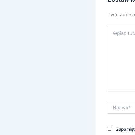
Twój adres 
Wpisz
tutaj..
Nazwa*
Zapamięta