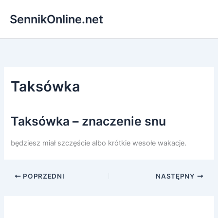
Przejdź
SennikOnline.net
do
treści
Taksówka
Taksówka – znaczenie snu
będziesz miał szczęście albo krótkie wesołe wakacje.
POPRZEDNI
NASTĘPNY