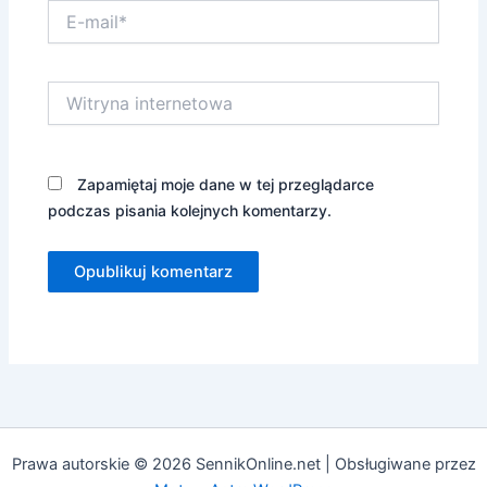
E-
mail*
Witryna
internetowa
Zapamiętaj moje dane w tej przeglądarce
podczas pisania kolejnych komentarzy.
Prawa autorskie © 2026 SennikOnline.net | Obsługiwane przez