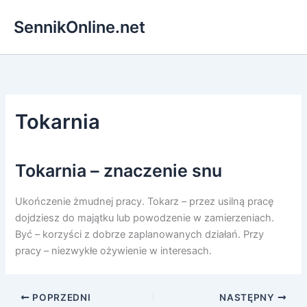
Przejdź
SennikOnline.net
do
treści
Tokarnia
Tokarnia – znaczenie snu
Ukończenie żmudnej pracy. Tokarz – przez usilną pracę
dojdziesz do majątku lub powodzenie w zamierzeniach.
Być – korzyści z dobrze zaplanowanych działań. Przy
pracy – niezwykłe ożywienie w interesach.
POPRZEDNI
NASTĘPNY