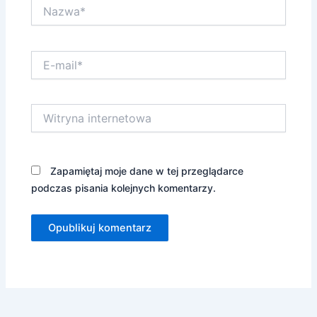
Nazwa*
E-
mail*
Witryna
internetowa
Zapamiętaj moje dane w tej przeglądarce
podczas pisania kolejnych komentarzy.