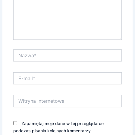
Nazwa*
E-
mail*
Witryna
internetowa
Zapamiętaj moje dane w tej przeglądarce
podczas pisania kolejnych komentarzy.