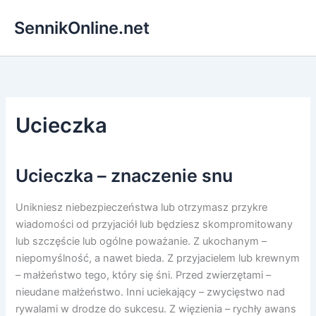
Przejdź
SennikOnline.net
do
treści
Ucieczka
Ucieczka – znaczenie snu
Unikniesz niebezpieczeństwa lub otrzymasz przykre
wiadomości od przyjaciół lub będziesz skompromitowany
lub szczęście lub ogólne poważanie. Z ukochanym –
niepomyślność, a nawet bieda. Z przyjacielem lub krewnym
– małżeństwo tego, który się śni. Przed zwierzętami –
nieudane małżeństwo. Inni uciekający – zwycięstwo nad
rywalami w drodze do sukcesu. Z więzienia – rychły awans