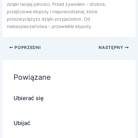
dzięki twojej pilności. Przed żywiołem – drobne,
przejściowe kłopoty i niepowodzenia, które
przezwyciężysz dzięki przyjaciołom. Od
niebezpieczeństwa – przewlekłe kłopoty.
POPRZEDNI
NASTĘPNY
Powiązane
Ubierać się
Ubijać