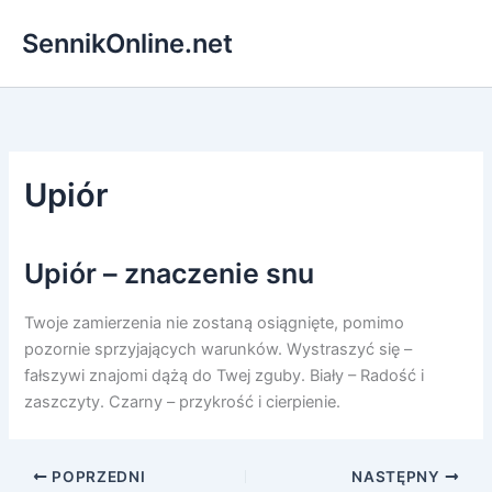
Przejdź
SennikOnline.net
do
treści
Upiór
Upiór – znaczenie snu
Twoje zamierzenia nie zostaną osiągnięte, pomimo
pozornie sprzyjających warunków. Wystraszyć się –
fałszywi znajomi dążą do Twej zguby. Biały – Radość i
zaszczyty. Czarny – przykrość i cierpienie.
POPRZEDNI
NASTĘPNY