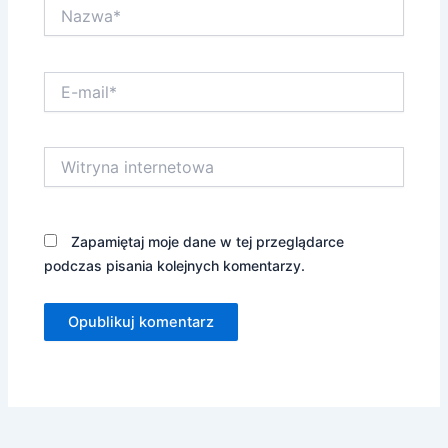
Nazwa*
E-
mail*
Witryna
internetowa
Zapamiętaj moje dane w tej przeglądarce
podczas pisania kolejnych komentarzy.