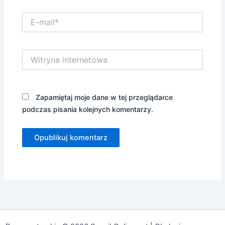
E-
mail*
Witryna
internetowa
Zapamiętaj moje dane w tej przeglądarce
podczas pisania kolejnych komentarzy.