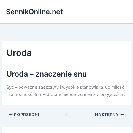
Przejdź
SennikOnline.net
do
treści
Uroda
Uroda – znaczenie snu
Być – poważne zaszczyty i wysokie stanowiska lub miłość
i zamożność. Inni – drobne nieporozumienia z przyjaciółmi.
POPRZEDNI
NASTĘPNY