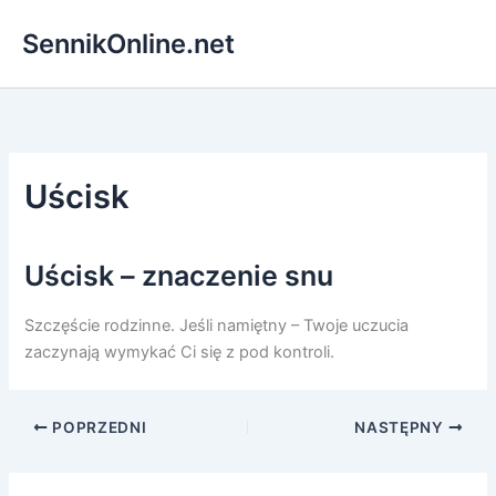
Przejdź
SennikOnline.net
do
treści
Uścisk
Uścisk – znaczenie snu
Szczęście rodzinne. Jeśli namiętny – Twoje uczucia
zaczynają wymykać Ci się z pod kontroli.
POPRZEDNI
NASTĘPNY