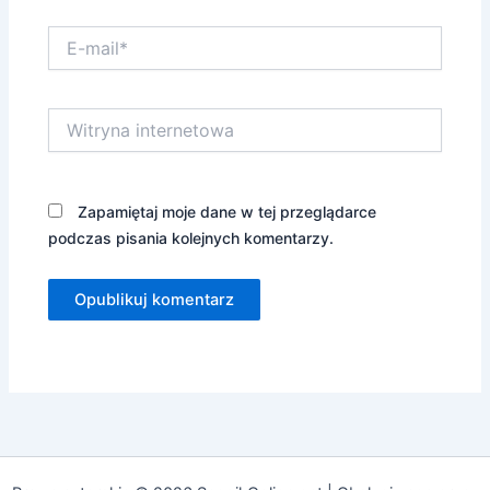
E-
mail*
Witryna
internetowa
Zapamiętaj moje dane w tej przeglądarce
podczas pisania kolejnych komentarzy.