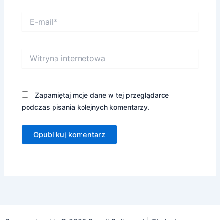
E-
mail*
Witryna
internetowa
Zapamiętaj moje dane w tej przeglądarce
podczas pisania kolejnych komentarzy.