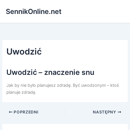
Przejdź
SennikOnline.net
do
treści
Uwodzić
Uwodzić – znaczenie snu
Jak by nie było planujesz zdradę. Być uwodzonym – ktoś
planuje zdradę.
POPRZEDNI
NASTĘPNY