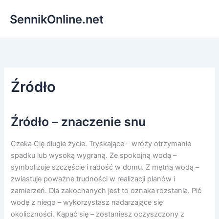
Przejdź
SennikOnline.net
do
treści
Źródło
Źródło – znaczenie snu
Czeka Cię długie życie. Tryskające – wróży otrzymanie
spadku lub wysoką wygraną. Ze spokojną wodą –
symbolizuje szczęście i radość w domu. Z mętną wodą –
zwiastuje poważne trudności w realizacji planów i
zamierzeń. Dla zakochanych jest to oznaka rozstania. Pić
wodę z niego – wykorzystasz nadarzające się
okoliczności. Kąpać się – zostaniesz oczyszczony z