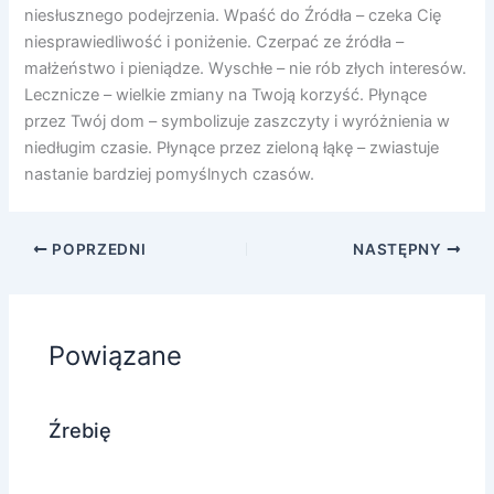
niesłusznego podejrzenia. Wpaść do Źródła – czeka Cię
niesprawiedliwość i poniżenie. Czerpać ze źródła –
małżeństwo i pieniądze. Wyschłe – nie rób złych interesów.
Lecznicze – wielkie zmiany na Twoją korzyść. Płynące
przez Twój dom – symbolizuje zaszczyty i wyróżnienia w
niedługim czasie. Płynące przez zieloną łąkę – zwiastuje
nastanie bardziej pomyślnych czasów.
POPRZEDNI
NASTĘPNY
Powiązane
Źrebię