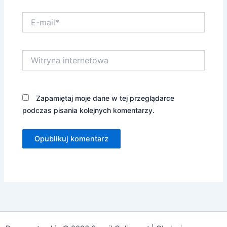
E-
mail*
Witryna
internetowa
Zapamiętaj moje dane w tej przeglądarce
podczas pisania kolejnych komentarzy.