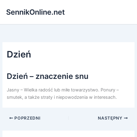
Przejdź
SennikOnline.net
do
treści
Dzień
Dzień – znaczenie snu
Jasny – Wielka radość lub miłe towarzystwo. Ponury –
smutek, a także straty i niepowodzenia w interesach.
POPRZEDNI
NASTĘPNY