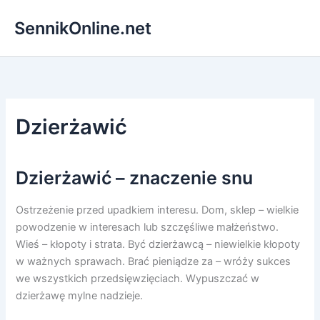
Przejdź
SennikOnline.net
do
treści
Dzierżawić
Dzierżawić – znaczenie snu
Ostrzeżenie przed upadkiem interesu. Dom, sklep – wielkie
powodzenie w interesach lub szczęśliwe małżeństwo.
Wieś – kłopoty i strata. Być dzierżawcą – niewielkie kłopoty
w ważnych sprawach. Brać pieniądze za – wróży sukces
we wszystkich przedsięwzięciach. Wypuszczać w
dzierżawę mylne nadzieje.