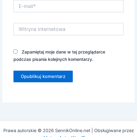
E-
mail*
Witryna
internetowa
Zapamiętaj moje dane w tej przeglądarce
podczas pisania kolejnych komentarzy.
Prawa autorskie © 2026 SennikOnline.net | Obsługiwane przez