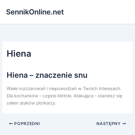
Przejdź
SennikOnline.net
do
treści
Hiena
Hiena – znaczenie snu
Wiele rozczarowań i niepowodzeń w Twoich interesach.
Dla kochanków – częste kłótnie. Atakująca – staniesz się
celem ataków plotkarzy.
POPRZEDNI
NASTĘPNY