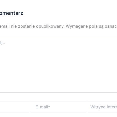
omentarz
email nie zostanie opublikowany.
Wymagane pola są ozna
E-
Witryna
mail*
internetowa