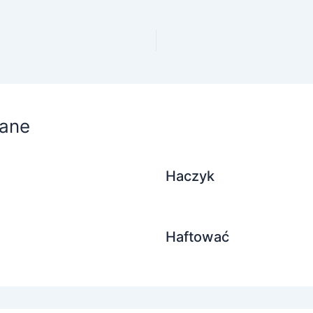
ane
Haczyk
Haftować