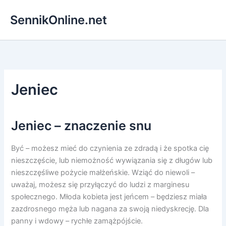
Przejdź
SennikOnline.net
do
treści
Jeniec
Jeniec – znaczenie snu
Być – możesz mieć do czynienia ze zdradą i że spotka cię
nieszczęście, lub niemożność wywiązania się z długów lub
nieszczęśliwe pożycie małżeńskie. Wziąć do niewoli –
uważaj, możesz się przyłączyć do ludzi z marginesu
społecznego. Młoda kobieta jest jeńcem – będziesz miała
zazdrosnego męża lub nagana za swoją niedyskrecję. Dla
panny i wdowy – rychłe zamążpójście.