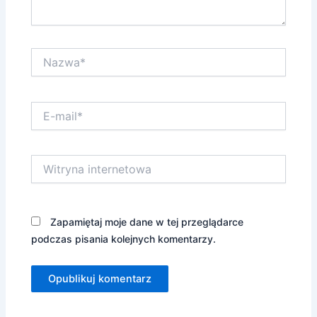
Nazwa*
E-
mail*
Witryna
internetowa
Zapamiętaj moje dane w tej przeglądarce
podczas pisania kolejnych komentarzy.