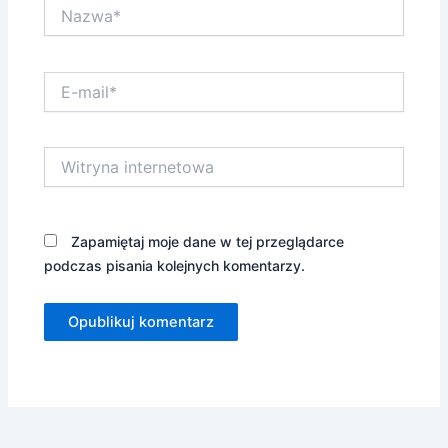
Nazwa*
E-
mail*
Witryna
internetowa
Zapamiętaj moje dane w tej przeglądarce
podczas pisania kolejnych komentarzy.