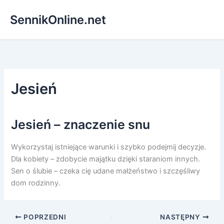
Przejdź
SennikOnline.net
do
treści
Jesień
Jesień – znaczenie snu
Wykorzystaj istniejące warunki i szybko podejmij decyzje.
Dla kobiety – zdobycie majątku dzięki staraniom innych.
Sen o ślubie – czeka cię udane małżeństwo i szczęśliwy
dom rodzinny.
POPRZEDNI
NASTĘPNY