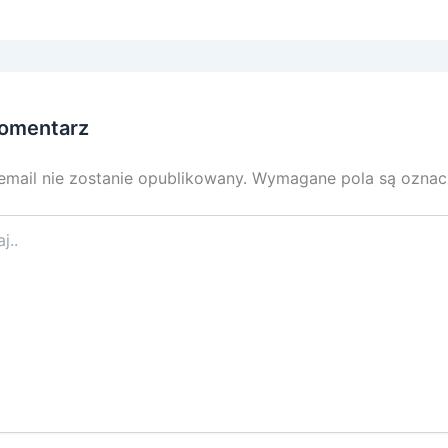
omentarz
email nie zostanie opublikowany.
Wymagane pola są ozna