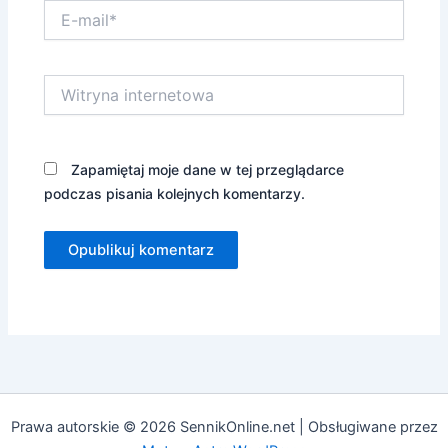
E-
mail*
Witryna
internetowa
Zapamiętaj moje dane w tej przeglądarce
podczas pisania kolejnych komentarzy.
Prawa autorskie © 2026 SennikOnline.net | Obsługiwane przez