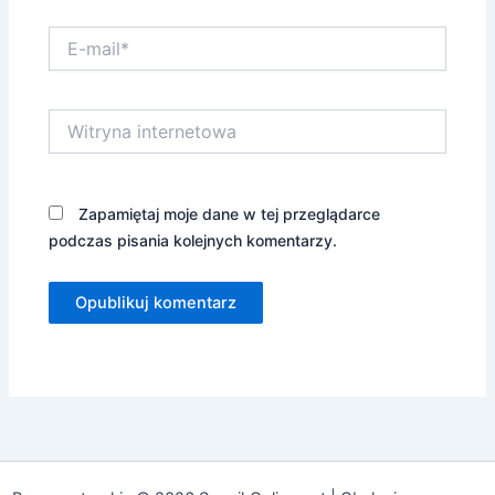
E-
mail*
Witryna
internetowa
Zapamiętaj moje dane w tej przeglądarce
podczas pisania kolejnych komentarzy.