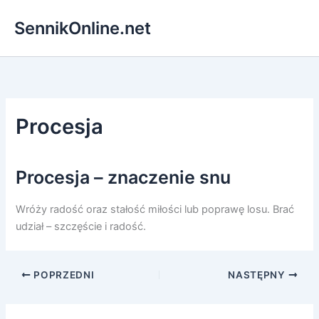
Przejdź
SennikOnline.net
do
treści
Procesja
Procesja – znaczenie snu
Wróży radość oraz stałość miłości lub poprawę losu. Brać
udział – szczęście i radość.
POPRZEDNI
NASTĘPNY