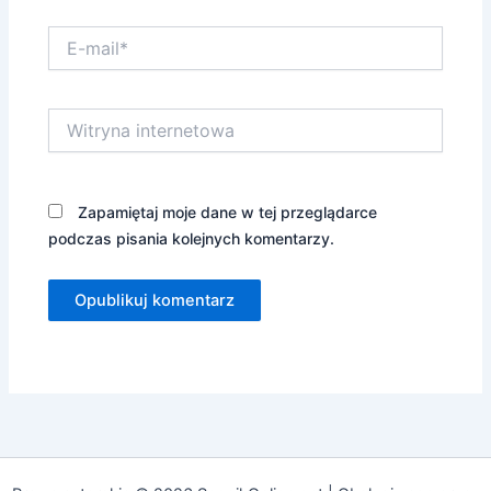
E-
mail*
Witryna
internetowa
Zapamiętaj moje dane w tej przeglądarce
podczas pisania kolejnych komentarzy.