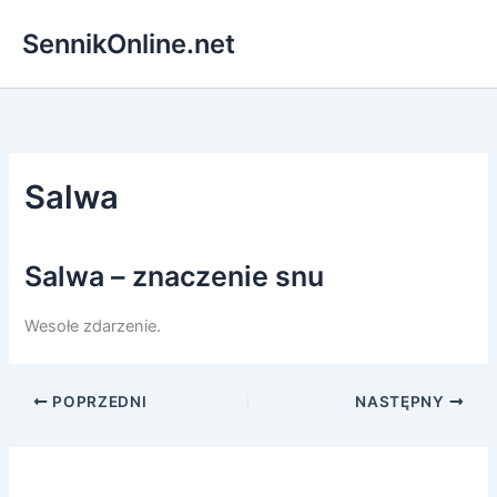
Przejdź
SennikOnline.net
do
treści
Salwa
Salwa – znaczenie snu
Wesołe zdarzenie.
POPRZEDNI
NASTĘPNY