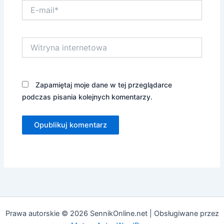
E-
mail*
Witryna
internetowa
Zapamiętaj moje dane w tej przeglądarce
podczas pisania kolejnych komentarzy.
Prawa autorskie © 2026 SennikOnline.net | Obsługiwane przez