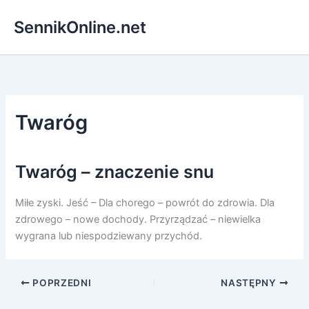
Przejdź
SennikOnline.net
do
treści
Twaróg
Twaróg – znaczenie snu
Miłe zyski. Jeść – Dla chorego – powrót do zdrowia. Dla
zdrowego – nowe dochody. Przyrządzać – niewielka
wygrana lub niespodziewany przychód.
POPRZEDNI
NASTĘPNY