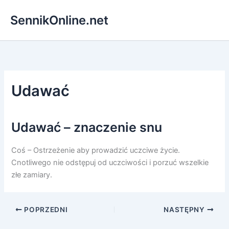
Przejdź
SennikOnline.net
do
treści
Udawać
Udawać – znaczenie snu
Coś – Ostrzeżenie aby prowadzić uczciwe życie.
Cnotliwego nie odstępuj od uczciwości i porzuć wszelkie
złe zamiary.
POPRZEDNI
NASTĘPNY