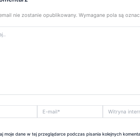
email nie zostanie opublikowany.
Wymagane pola są ozna
E-
Witryna
mail*
internetowa
j moje dane w tej przeglądarce podczas pisania kolejnych komenta