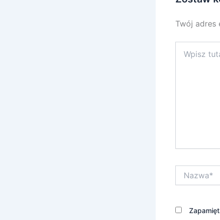
Twój adres 
Wpisz
tutaj..
Nazwa*
Zapamięta