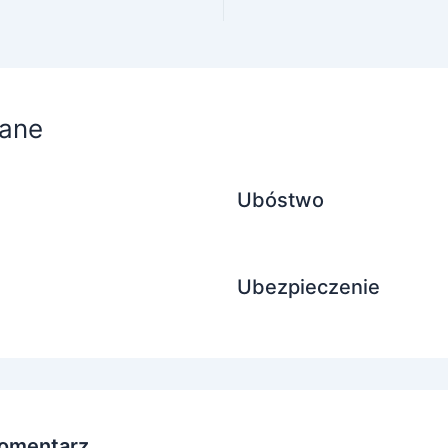
ane
Ubóstwo
Ubezpieczenie
omentarz