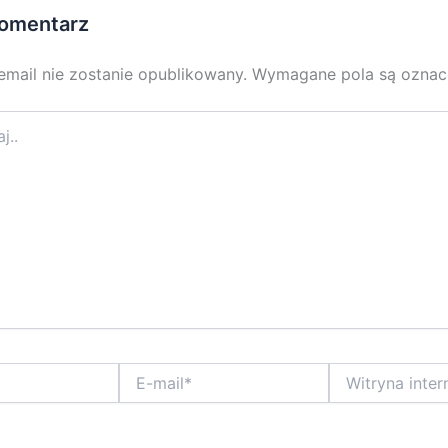
omentarz
email nie zostanie opublikowany.
Wymagane pola są ozna
E-
Witryna
mail*
internetowa