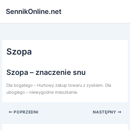
Przejdź
SennikOnline.net
do
treści
Szopa
Szopa – znaczenie snu
Dla bogatego – Hurtowy zakup towaru z zyskiem. Dla
ubogiego – niewygodne mieszkanie.
POPRZEDNI
NASTĘPNY