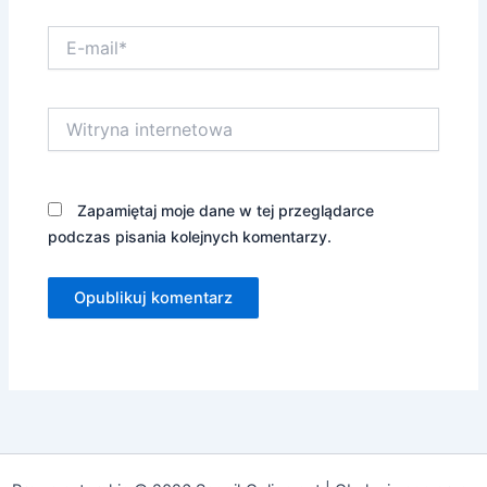
E-
mail*
Witryna
internetowa
Zapamiętaj moje dane w tej przeglądarce
podczas pisania kolejnych komentarzy.